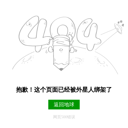
抱歉！这个页面已经被外星人绑架了
返回地球
网页500错误