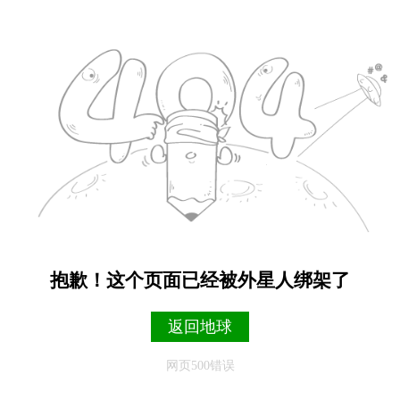
抱歉！这个页面已经被外星人绑架了
返回地球
网页500错误