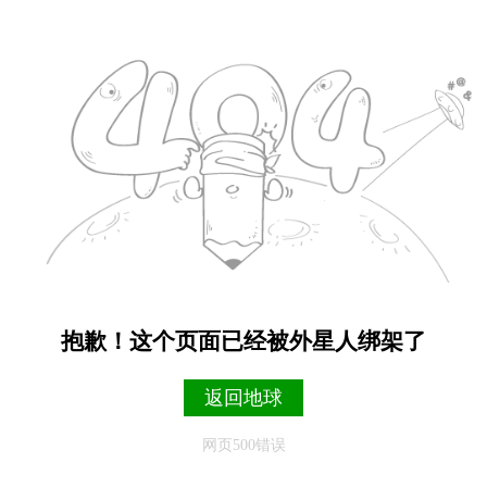
抱歉！这个页面已经被外星人绑架了
返回地球
网页500错误