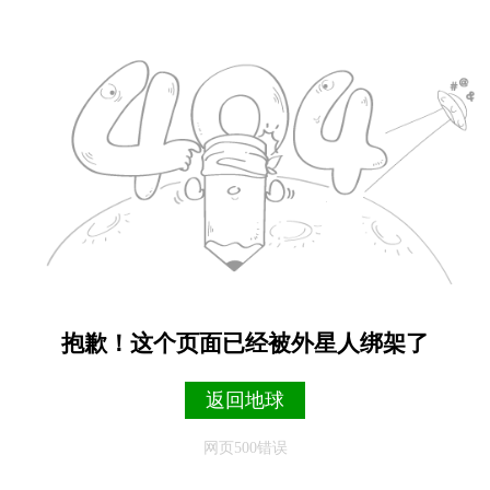
抱歉！这个页面已经被外星人绑架了
返回地球
网页500错误