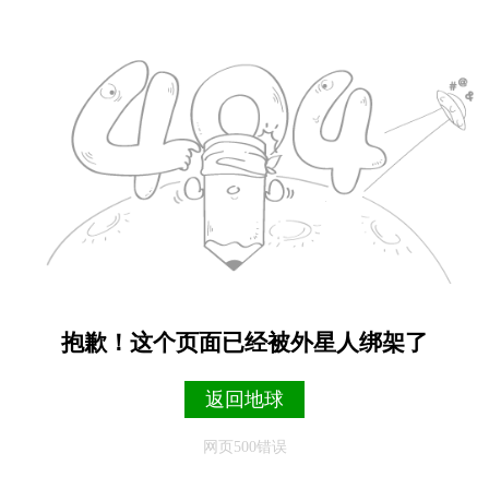
抱歉！这个页面已经被外星人绑架了
返回地球
网页500错误