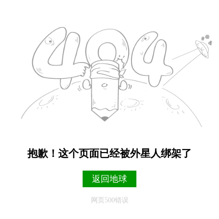
抱歉！这个页面已经被外星人绑架了
返回地球
网页500错误