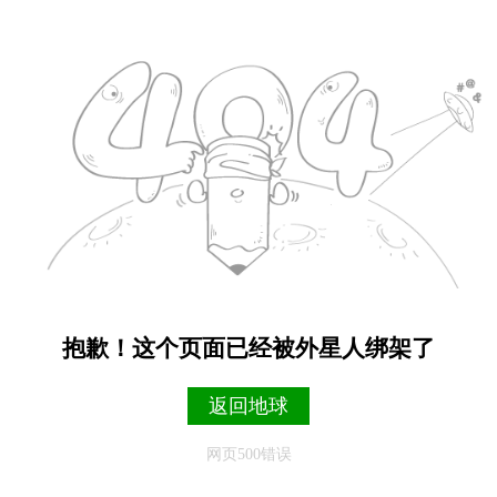
抱歉！这个页面已经被外星人绑架了
返回地球
网页500错误