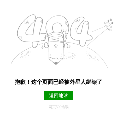
抱歉！这个页面已经被外星人绑架了
返回地球
网页500错误