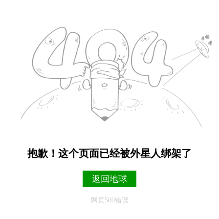
抱歉！这个页面已经被外星人绑架了
返回地球
网页500错误