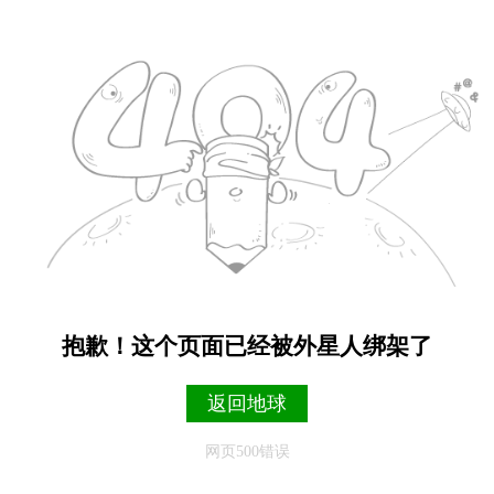
抱歉！这个页面已经被外星人绑架了
返回地球
网页500错误