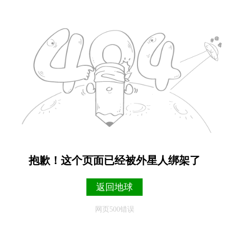
抱歉！这个页面已经被外星人绑架了
返回地球
网页500错误