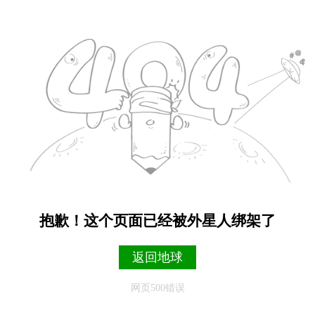
抱歉！这个页面已经被外星人绑架了
返回地球
网页500错误