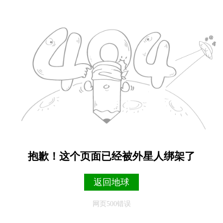
抱歉！这个页面已经被外星人绑架了
返回地球
网页500错误